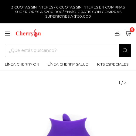
3 CUOTAS SIN INTERÉS / 6 CUOTAS SIN INTERÉS EN COMPRAS
SUPERIORES A $200.000/ ENVÍO GRATIS CON COMPRAS
SUPERIORES A $150.000
0
LÍNEA CHERRY ON
LÍNEA CHERRY SALUD
KITS ESPECIALES
1
/
2