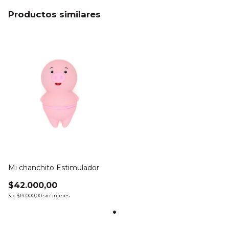
Productos similares
Mi chanchito Estimulador
$42.000,00
3
x
$14.000,00
sin interés