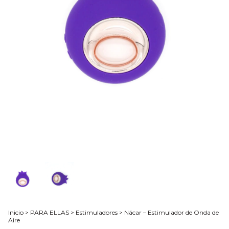
Inicio
>
PARA ELLAS
>
Estimuladores
>
Nácar – Estimulador de Onda de
Aire